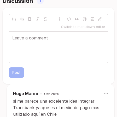
Discussion
1
Switch to markdown editor
Post
Hugo Marini
•
Oct 2020
si me parece una excelente idea integrar
Transbank ya que es el medio de pago mas
utilizado aquí en Chile