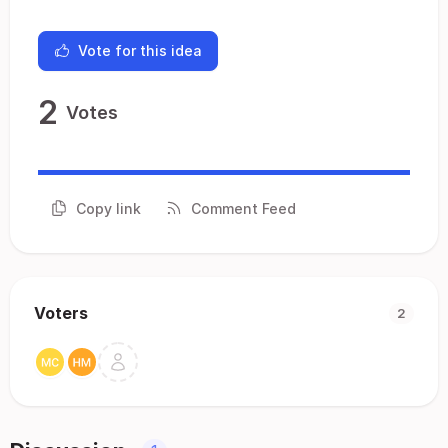
Vote for this idea
2
Votes
Copy link
Comment Feed
Voters
2